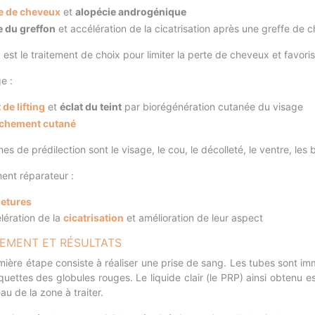
e de cheveux
et
alopécie androgénique
e du greffon
et accélération de la cicatrisation après une greffe de 
est le traitement de choix pour limiter la perte de cheveux et favoris
e :
 de lifting
et
éclat du teint
par biorégénération cutanée du visage
chement cutané
es de prédilection sont le visage, le cou, le décolleté, le ventre, les b
ent réparateur :
etures
lération de la
cicatrisation
et amélioration de leur aspect
TEMENT ET RÉSULTATS
mière étape consiste à réaliser une prise de sang. Les tubes sont i
quettes des globules rouges. Le liquide clair (le PRP) ainsi obtenu 
au de la zone à traiter.