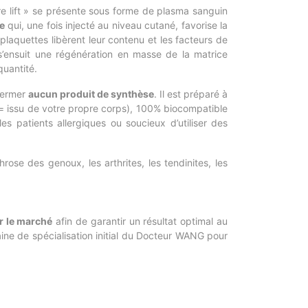
e lift » se présente sous forme de plasma sanguin
e
qui, une fois injecté au niveau cutané, favorise la
 plaquettes libèrent leur contenu et les facteurs de
l s’ensuit une régénération en masse de la matrice
quantité.
nfermer
aucun produit de synthèse
. Il est préparé à
= issu de votre propre corps), 100% biocompatible
les patients allergiques ou soucieux d’utiliser des
throse des genoux, les arthrites, les tendinites, les
r le marché
afin de garantir un résultat optimal au
aine de spécialisation initial du Docteur WANG pour