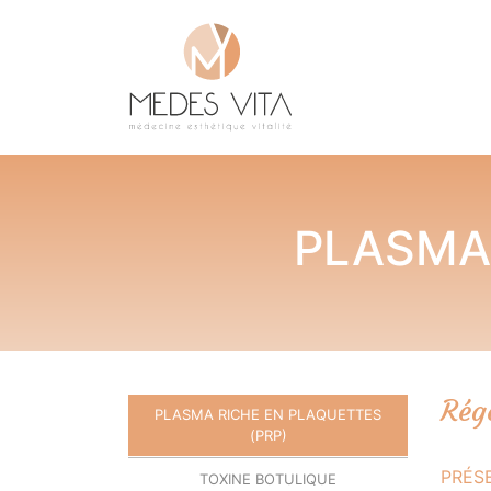
PLASMA 
Rég
PLASMA RICHE EN PLAQUETTES
(PRP)
PRÉS
TOXINE BOTULIQUE