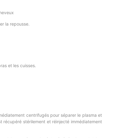
cheveux
er la repousse.
ras et les cuisses.
mmédiatement centrifugés pour séparer le plasma et
est récupéré stérilement et réinjecté immédiatement