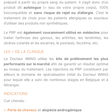
préparé à partir du propre sang du patient. Il s’agit donc d’un
produit dit
autologue
(= issu de votre propre corps), 100%
biocompatible et
sans risque de rejet ou d’allergie
. C’est le
traitement de choix pour les patients allergiques ou soucieux
d’utiliser des produits non synthétiques.
Le PRP est
également couramment utilisé en médecine
pour
traiter l’arthrose des genoux, les arthrites, les tendinites, les
ulcères cutanés et les escarres, le psoriasis, l’eczéma, etc.
LES + DE LA CLINIQUE
Le Docteur WANG utilise les
kits de prélèvement les plus
performants sur le marché
afin de garantir un résultat optimal
au niveau du traitement. Les injections de PRP constituent par
ailleurs le domaine de spécialisation initial du Docteur WANG
pour lequel elle a suivi de nombreux stages en Belgique et à
l’étranger.
INDICATIONS
Cuir chevelu :
Perte de cheveux
et
alopécie androgénique