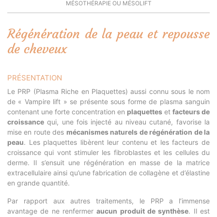
MÉSOTHÉRAPIE OU MÉSOLIFT
Régénération de la peau et repousse
de cheveux
PRÉSENTATION
Le PRP (Plasma Riche en Plaquettes) aussi connu sous le nom
de « Vampire lift » se présente sous forme de plasma sanguin
contenant une forte concentration en
plaquettes
et
facteurs de
croissance
qui, une fois injecté au niveau cutané, favorise la
mise en route des
mécanismes naturels de régénération de la
peau
. Les plaquettes libèrent leur contenu et les facteurs de
croissance qui vont stimuler les fibroblastes et les cellules du
derme. Il s’ensuit une régénération en masse de la matrice
extracellulaire ainsi qu’une fabrication de collagène et d’élastine
en grande quantité.
Par rapport aux autres traitements, le PRP a l’immense
avantage de ne renfermer
aucun produit de synthèse
. Il est