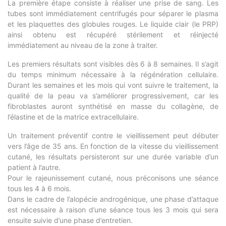
La première étape consiste à réaliser une prise de sang. Les
tubes sont immédiatement centrifugés pour séparer le plasma
et les plaquettes des globules rouges. Le liquide clair (le PRP)
ainsi obtenu est récupéré stérilement et réinjecté
immédiatement au niveau de la zone à traiter.
Les premiers résultats sont visibles dès 6 à 8 semaines. Il s’agit
du temps minimum nécessaire à la régénération cellulaire.
Durant les semaines et les mois qui vont suivre le traitement, la
qualité de la peau va s’améliorer progressivement, car les
fibroblastes auront synthétisé en masse du collagène, de
l’élastine et de la matrice extracellulaire.
Un traitement préventif contre le vieillissement peut débuter
vers l’âge de 35 ans. En fonction de la vitesse du vieillissement
cutané, les résultats persisteront sur une durée variable d’un
patient à l’autre.
Pour le rajeunissement cutané, nous préconisons une séance
tous les 4 à 6 mois.
Dans le cadre de l’alopécie androgénique, une phase d’attaque
est nécessaire à raison d’une séance tous les 3 mois qui sera
ensuite suivie d’une phase d’entretien.